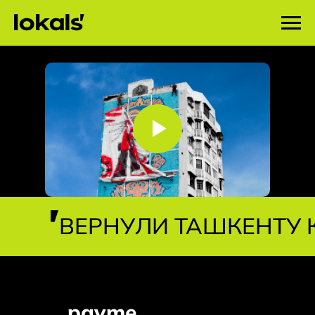
ВЕРНУЛИ ТАШКЕНТУ 
payme