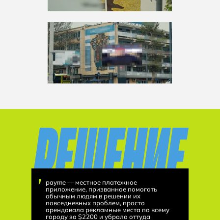
payme — местное платежное
приложение, призванное помогать
обычным людям в решении их
повседневных проблем, просто
арендовала рекламные места по всему
городу за $2200 и убрала оттуда