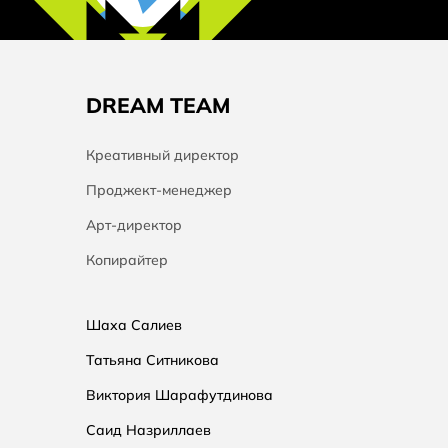
DREAM TEAM
Креативный директор
Проджект-менеджер
Арт-директор
Копирайтер
Шаха Салиев
Татьяна Ситникова
Виктория Шарафутдинова
Саид Назриллаев